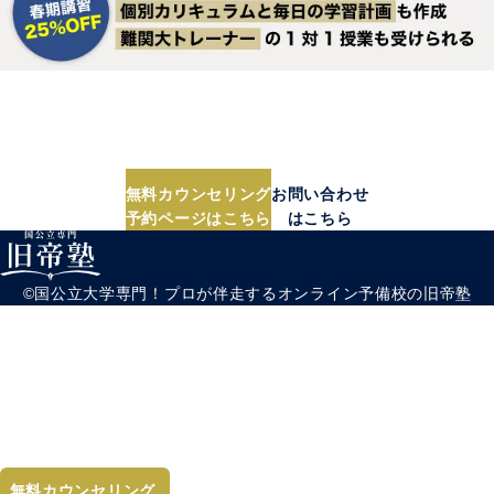
無料カウンセリング実施中
まずは相談だけでももちろんOK！
無理な営業は一切なし！
＼受験のプロにぜひ気軽にご相談ください！／
無料カウンセリング
お問い合わせ
予約ページはこちら
はこちら
©︎国公立大学専門！プロが伴走するオンライン予備校の旧帝塾
無料カウンセリング