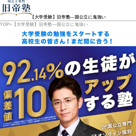
【大学受験】旧帝塾―国公立に鬼強い
TOP
【大学受験】旧帝塾―国公立に鬼強い