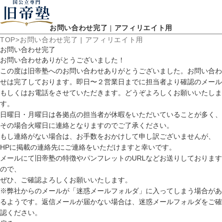
お問い合わせ完了 | アフィリエイト用
TOP
お問い合わせ完了 | アフィリエイト用
お問い合わせ完了
お問い合わせありがとうございました！
この度は旧帝塾へのお問い合わせありがとうございました。お問い合わ
せは完了しております。即日〜２営業日までに担当者より確認のメール
もしくはお電話をさせていただきます。どうぞよろしくお願いいたしま
す。
日曜日・月曜日は各拠点の担当者が休暇をいただいていることが多く、
その場合火曜日に連絡となりますのでご了承ください。
もし連絡がない場合は、お手数をおかけして申し訳ございませんが、
HPに掲載の連絡先にご連絡をいただけますと幸いです。
メールにて旧帝塾の特徴やパンフレットのURLなどお送りしております
ので、
ぜひ、ご確認よろしくお願いいたします。
※弊社からのメールが「迷惑メールフォルダ」に入ってしまう場合があ
るようです。返信メールが届かない場合は、迷惑メールフォルダをご確
認ください。