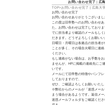
お問い合わせ完了 | 広島大
TOP
お問い合わせ完了 | 広島大学G
お問い合わせ完了
お問い合わせありがとうございまし
この度は旧帝塾へのお問い合わせあ
た。お問い合わせは完了しておりま
でに担当者より確認のメールもしく
だきます。どうぞよろしくお願いい
日曜日・月曜日は各拠点の担当者が
ことが多く、その場合火曜日に連絡
ください。
もし連絡がない場合は、お手数をお
ませんが、HPに掲載の連絡先にご
いです。
メールにて旧帝塾の特徴やパンフレ
しておりますので、
ぜひ、ご確認よろしくお願いいたし
※弊社からのメールが「迷惑メール
まう場合があるようです。返信メー
迷惑メールフォルダをご確認くださ
戻る