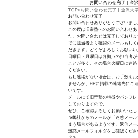
お問い合わせ完了 | 金沢大
TOP
お問い合わせ完了 | 金沢大学G
お問い合わせ完了
お問い合わせありがとうございまし
この度は旧帝塾へのお問い合わせあ
た。お問い合わせは完了しておりま
でに担当者より確認のメールもしく
だきます。どうぞよろしくお願いい
日曜日・月曜日は各拠点の担当者が
ことが多く、その場合火曜日に連絡
ください。
もし連絡がない場合は、お手数をお
ませんが、HPに掲載の連絡先にご
いです。
メールにて旧帝塾の特徴やパンフレ
しておりますので、
ぜひ、ご確認よろしくお願いいたし
※弊社からのメールが「迷惑メール
まう場合があるようです。返信メー
迷惑メールフォルダをご確認くださ
戻る