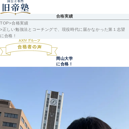
合格実績
TOP
合格実績
正しい勉強法とコーチングで、現役時代に届かなかった第１志望
に合格！
岡山大学
に合格！