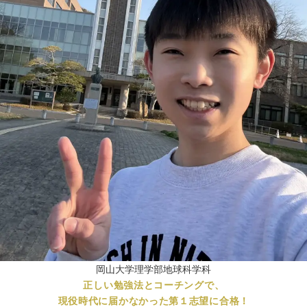
岡山大学理学部地球科学科
正しい勉強法とコーチングで、
現役時代に届かなかった第１志望に合格！