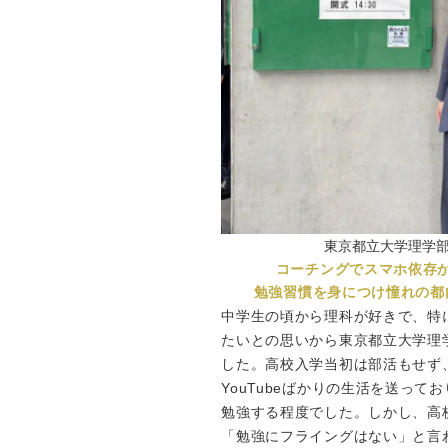
東京都立大学理学
コーチングでスマホ依存
勉強習慣を身につけ憧れの都
中学生の頃から理科が好きで、特
たいとの思いから東京都立大学理
した。高校入学当初は部活もせず
YouTubeばかりの生活を送って
勉強する程度でした。しかし、高
「勉強にフライングはない」と言