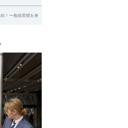
旧帝塾の特徴
コース＆料金
脱却！〜勉強習慣を身
合格実績
お問い合わせ
学