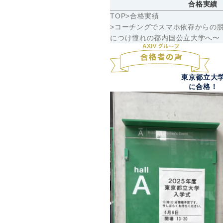
合格実績
TOP
合格実績
コーチングでスマホ依存からの
につけ憧れの都内国公立大学へ〜
東京都立大
に合格！